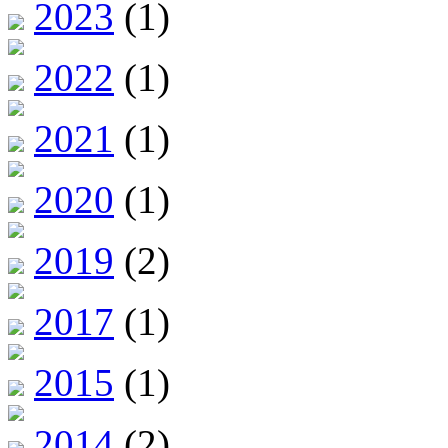
2023
(1)
2022
(1)
2021
(1)
2020
(1)
2019
(2)
2017
(1)
2015
(1)
2014
(2)