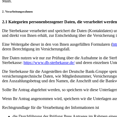
Main.
2. Verarbeitungsrahmen
2.1 Kategorien personenbezogener Daten, die verarbeitet werden
Die Sterbekasse verarbeitet und speichert die Daten (Kontaktdaten) u
und direkt von Ihnen erhält, zur Entscheidung über die Versicheru
Eine Weitergabe dieser in den von Ihnen ausgefüllten Formularen (
ht
deren Berechtigung im Versicherungsfall.
Ihre Daten nutzen wir nur zur Prüfung über die Aufnahme in die Ster
Sterbekasse:
https://www.db-sterbekasse.de/
und deren einzelnen Unte
Die Sterbekasse für die Angestellten der Deutsche Bank-Gruppe speic
versicherungstechnische Daten, wie Mitgliedsnummer, Versicherungss
den Auszahlungsbetrag und den Namen, die Anschrift und die Bankve
Sollte Ihr Antrag abgelehnt werden, so speichern wir diese Unterla
Wenn Ihr Antrag angenommen wird, speichern wir die Unterlagen aus s
Rechtsgrundlage für die Verarbeitung der Informationen ist
die Durchführung der Prüfung Ihres Antrages im Rahmen eines 