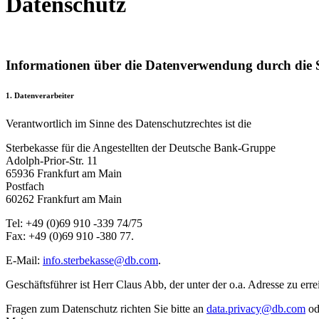
Datenschutz
Informationen über die Datenverwendung durch die S
1. Datenverarbeiter
Verantwortlich im Sinne des Datenschutzrechtes ist die
Sterbekasse für die Angestellten der Deutsche Bank-Gruppe
Adolph-Prior-Str. 11
65936 Frankfurt am Main
Postfach
60262 Frankfurt am Main
Tel: +49 (0)69 910 -339 74/75
Fax: +49 (0)69 910 -380 77.
E-Mail:
info.sterbekasse@db.com
.
Geschäftsführer ist Herr Claus Abb, der unter der o.a. Adresse zu errei
Fragen zum Datenschutz richten Sie bitte an
data.privacy@db.com
od