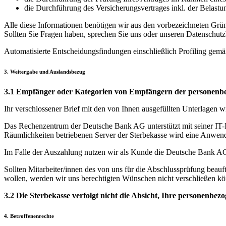
die Durchführung des Versicherungsvertrages inkl. der Belast
Alle diese Informationen benötigen wir aus den vorbezeichneten Grün
Sollten Sie Fragen haben, sprechen Sie uns oder unseren Datenschutz
Automatisierte Entscheidungsfindungen einschließlich Profiling gemä
3. Weitergabe und Auslandsbezug
3.1 Empfänger oder Kategorien von Empfängern der personenb
Ihr verschlossener Brief mit den von Ihnen ausgefüllten Unterlagen w
Das Rechenzentrum der Deutsche Bank AG unterstützt mit seiner IT-I
Räumlichkeiten betriebenen Server der Sterbekasse wird eine Anwen
Im Falle der Auszahlung nutzen wir als Kunde die Deutsche Bank A
Sollten Mitarbeiter/innen des von uns für die Abschlussprüfung beau
wollen, werden wir uns berechtigten Wünschen nicht verschließen k
3.2 Die Sterbekasse verfolgt nicht die Absicht, Ihre personenbez
4. Betroffenenrechte