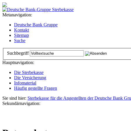
Metanavigation:
Deutsche Bank Gruppe
Kontakt
Sitemap
Suche
Suchbegriff
Hauptnavigation:
Die Sterbekasse
Die Versicherung
Infomaterial
Häufig gestellte Fragen
Sie sind hier:
Sterbekasse für die Angestellten der Deutsche Bank Gr
Sekundärnavigation: