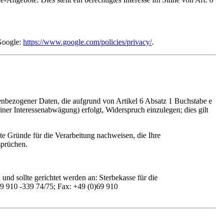
Google:
https://www.google.com/policies/privacy/
.
onenbezogener Daten, die aufgrund von Artikel 6 Absatz 1 Buchstabe e
r Interessenabwägung) erfolgt, Widerspruch einzulegen; dies gilt
e Gründe für die Verarbeitung nachweisen, die Ihre
sprüchen.
nd sollte gerichtet werden an: Sterbekasse für die
69 910 -339 74/75; Fax: +49 (0)69 910