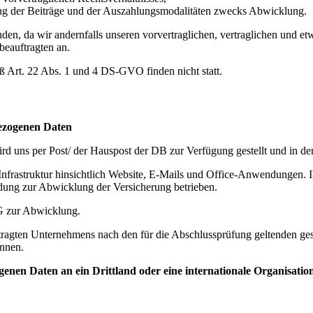
ung der Beiträge und der Auszahlungsmodalitäten zwecks Abwicklung.
den, da wir andernfalls unseren vorvertraglichen, vertraglichen und 
beauftragten an.
ß Art. 22 Abs. 1 und 4 DS-GVO finden nicht statt.
ezogenen Daten
ird uns per Post/ der Hauspost der DB zur Verfügung gestellt und in de
nfrastruktur hinsichtlich Website, E-Mails und Office-Anwendungen. I
dung zur Abwicklung der Versicherung betrieben.
G zur Abwicklung.
ftragten Unternehmens nach den für die Abschlussprüfung geltenden ge
önnen.
ogenen Daten an ein Drittland oder eine internationale Organisatio