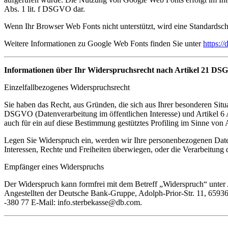
Abs. 1 lit. f DSGVO dar.
Wenn Ihr Browser Web Fonts nicht unterstützt, wird eine Standardsch
Weitere Informationen zu Google Web Fonts finden Sie unter
https:/
Informationen über Ihr Widerspruchsrecht nach Artikel 21 D
Einzelfallbezogenes Widerspruchsrecht
Sie haben das Recht, aus Gründen, die sich aus Ihrer besonderen Situ
DSGVO (Datenverarbeitung im öffentlichen Interesse) und Artikel 6 
auch für ein auf diese Bestimmung gestütztes Profiling im Sinne von A
Legen Sie Widerspruch ein, werden wir Ihre personenbezogenen Daten
Interessen, Rechte und Freiheiten überwiegen, oder die Verarbeitun
Empfänger eines Widerspruchs
Der Widerspruch kann formfrei mit dem Betreff „Widerspruch“ unter A
Angestellten der Deutsche Bank-Gruppe, Adolph-Prior-Str. 11, 65936
-380 77 E-Mail: info.sterbekasse@db.com.