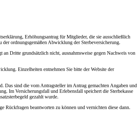
erklärung, Erhöhungsantrag für Mitglieder, die sie ausschließlich
 zu der ordnungsgemäßen Abwicklung der Sterbeversicherung.
lgt an Dritte grundsätzlich nicht, ausnahmsweise gegen Nachweis von
cklung. Einzelheiten entnehmen Sie bitte der Website der
sind. Das sind die vom Antragsteller im Antrag gemachten Angaben und
. Im Versicherungsfall und Erlebensfall speichert die Sterbekasse
atzsterbegeld gezahlt wurde.
ige Rückfragen beantworten zu können und vernichten diese dann.