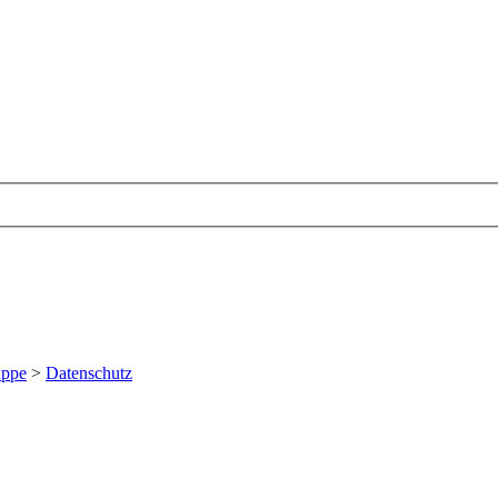
uppe
>
Datenschutz